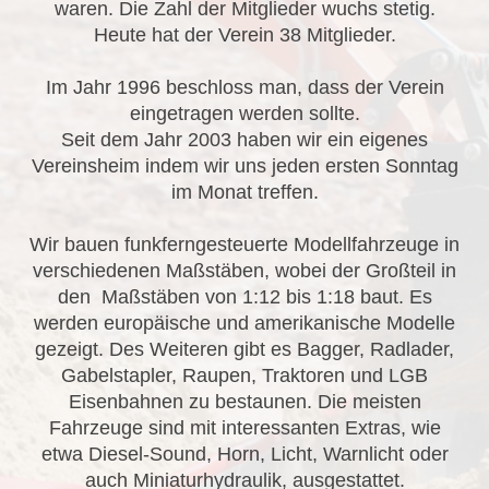
waren. Die Zahl der Mitglieder wuchs stetig.
Heute hat der Verein 38 Mitglieder.
Im Jahr 1996 beschloss man, dass der Verein
eingetragen werden sollte.
Seit dem Jahr 2003 haben wir ein eigenes
Vereinsheim indem wir uns jeden ersten Sonntag
im Monat treffen.
Wir bauen funkferngesteuerte Modellfahrzeuge in
verschiedenen Maßstäben, wobei der Großteil in
den Maßstäben von 1:12 bis 1:18 baut. Es
werden europäische und amerikanische Modelle
gezeigt. Des Weiteren gibt es Bagger, Radlader,
Gabelstapler, Raupen, Traktoren und LGB
Eisenbahnen zu bestaunen. Die meisten
Fahrzeuge sind mit interessanten Extras, wie
etwa Diesel-Sound, Horn, Licht, Warnlicht oder
auch Miniaturhydraulik, ausgestattet.